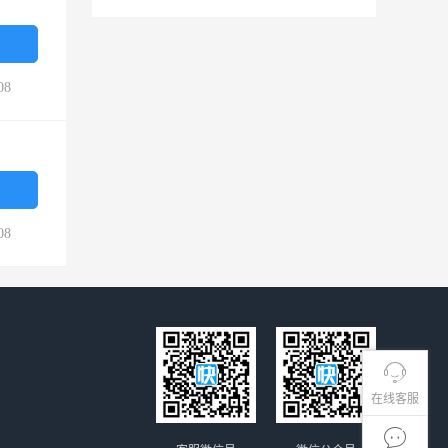
08
08
在线客服