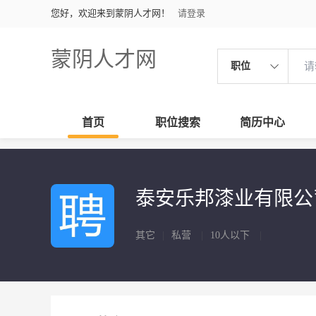
您好，欢迎来到蒙阴人才网！
请登录
蒙阴人才网
职位
首页
职位搜索
简历中心
泰安乐邦漆业有限
其它
|
私营
|
10人以下
|