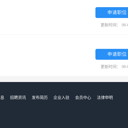
申请职位
更新时间： 08-
申请职位
更新时间： 08-
信息
招聘资讯
发布简历
企业入驻
会员中心
法律申明
们