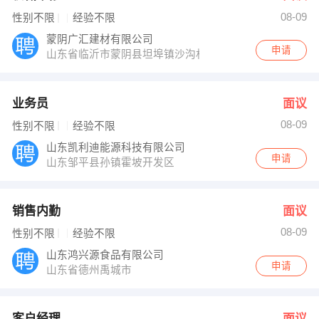
08-09
性别不限
经验不限
蒙阴广汇建材有限公司
申请
山东省临沂市蒙阴县坦埠镇沙沟村
业务员
面议
08-09
性别不限
经验不限
山东凯利迪能源科技有限公司
申请
山东邹平县孙镇霍坡开发区
销售内勤
面议
08-09
性别不限
经验不限
山东鸿兴源食品有限公司
申请
山东省德州禹城市
客户经理
面议