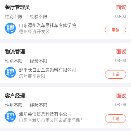
餐厅管理员
面议
08-09
性别不限
经验不限
山东德州汽车摩托车专修学院
申请
德州经济开发区
物流管理
面议
08-09
性别不限
经验不限
邹平长白山金属颜料有限公司
申请
滨州邹平青阳
客户经理
面议
08-09
性别不限
经验不限
潍坊英信信息科技有限公司
申请
山东省潍坊市奎文区玄武街与新华路路口嘉年华广场1105