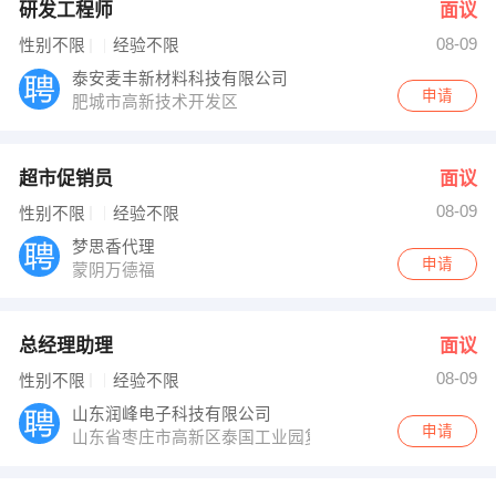
研发工程师
面议
08-09
性别不限
经验不限
泰安麦丰新材料科技有限公司
申请
肥城市高新技术开发区
超市促销员
面议
08-09
性别不限
经验不限
梦思香代理
申请
蒙阴万德福
总经理助理
面议
08-09
性别不限
经验不限
山东润峰电子科技有限公司
申请
山东省枣庄市高新区泰国工业园复元四路