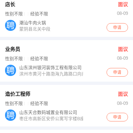
店长
面议
08-09
性别不限
经验不限
潮汕牛肉火锅
申请
蒙阴县北关中段
业务员
面议
08-09
性别不限
经验不限
山东滨州银河装饰工程有限公司
申请
滨州市黄河十路渤海九路路口向南100路东
造价工程师
面议
08-09
性别不限
经验不限
山东天合数码城置业有限公司
申请
枣庄市高新区安侨公寓写字楼B座7楼