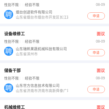
人事部 发布 [机械维修工 ] 招聘信息
08-09
性别不限
经验不限
人力资源部 发布 [业务员 ] 招聘信息
【孙学民】 强势入驻
烟台创迹软件有限公司
申请
山东省烟台市烟台市开发区长江路28号华新国际大厦
设备维修工
面议
08-09
性别不限
经验不限
山东瑞帆果蔬机械科技有限公司
申请
山东省滨州市
储备干部
面议
08-09
性别不限
经验不限
山东世方信息技术有限公司
申请
山东省济南市济南市高新舜泰广场
机械维修工
面议