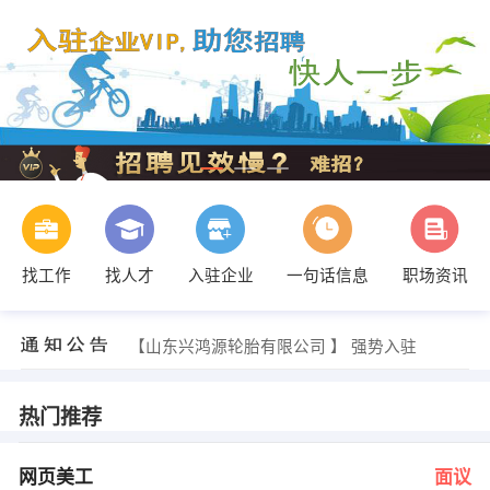
找工作
找人才
入驻企业
一句话信息
职场资讯
人力资源部 发布 [业务员 ] 招聘信息
【孙学民】 强势入驻
【山东兴鸿源轮胎有限公司 】 强势入驻
【梦思香代理 】 强势入驻
【山东博远建筑设计有限公司 】 强势入驻
【泰安麦丰新材料科技有限公司 】 强势入驻
热门推荐
姜先生 发布 [网页美工 ] 招聘信息
贾主管 发布 [设备维修工 ] 招聘信息
唐女士 发布 [储备干部 ] 招聘信息
网页美工
面议