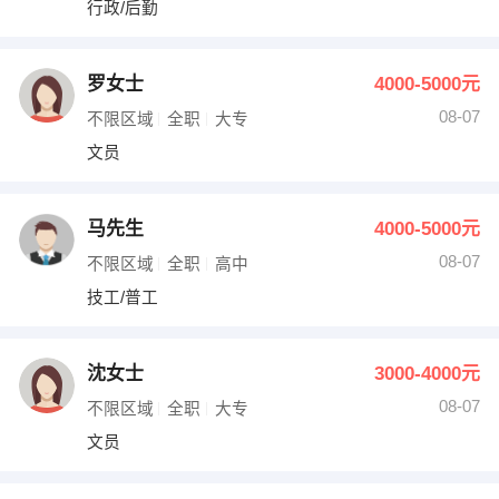
行政/后勤
出纳
保险
编辑
法律
罗女士
4000-5000元
08-07
不限区域
全职
大专
保洁
贸易采购
文员
跟单
理财顾问
马先生
4000-5000元
其他职位
08-07
不限区域
全职
高中
技工/普工
沈女士
3000-4000元
08-07
不限区域
全职
大专
文员