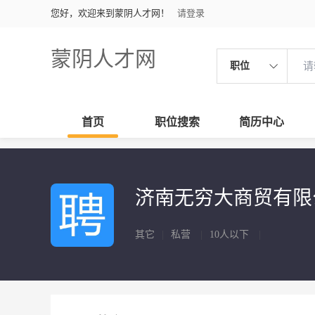
您好，欢迎来到蒙阴人才网！
请登录
蒙阴人才网
职位
首页
职位搜索
简历中心
济南无穷大商贸有
其它
|
私营
|
10人以下
|