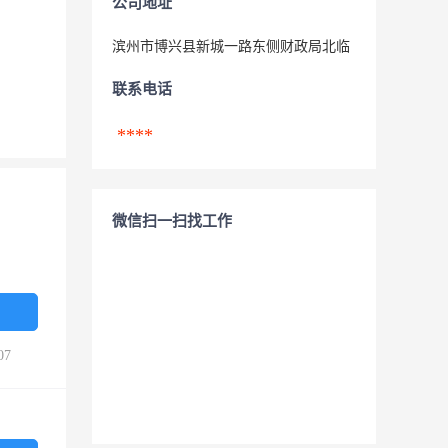
公司地址
滨州市博兴县新城一路东侧财政局北临
联系电话
****
微信扫一扫找工作
07