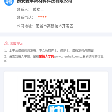
泰安麦丰新材料科技有限公司
联系人：
武女士
****
联系电话：
公司地址：
肥城市高新技术开发区
温馨提示
1、本平台仅供信息发布，不会收取押金、保证金，请微友务必谨慎！
2、请告知用人单位，是在
蒙阴人才网
www.zhenhejt.com上看到该招聘信息
的！