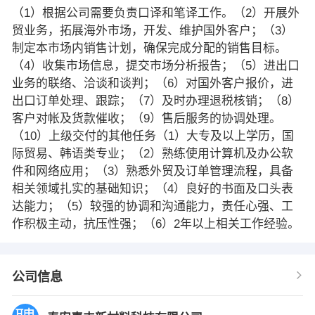
（1）根据公司需要负责口译和笔译工作。（2）开展外
贸业务，拓展海外市场，开发、维护国外客户；（3）
制定本市场内销售计划，确保完成分配的销售目标。
（4）收集市场信息，提交市场分析报告；（5）进出口
业务的联络、洽谈和谈判；（6）对国外客户报价，进
出口订单处理、跟踪；（7）及时办理退税核销；（8）
客户对帐及货款催收；（9）售后服务的协调处理。
（10）上级交付的其他任务（1）大专及以上学历，国
际贸易、韩语类专业；（2）熟练使用计算机及办公软
件和网络应用；（3）熟悉外贸及订单管理流程，具备
相关领域扎实的基础知识；（4）良好的书面及口头表
达能力；（5）较强的协调和沟通能力，责任心强、工
作积极主动，抗压性强；（6）2年以上相关工作经验。
公司信息