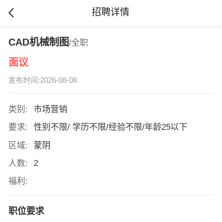
招聘详情
CAD机械制图
/全职
面议
发布时间:2026-08-08
类别:
市场营销
要求:
性别不限/ 学历不限/经验不限/年龄25以下
区域:
蒙阴
人数:
2
福利:
职位要求