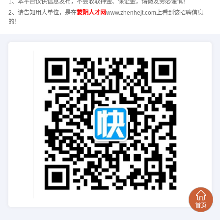
1、本平台仅供信息发布，不会收取押金、保证金，请微友务必谨慎！
2、请告知用人单位，是在
蒙阴人才网
www.zhenhejt.com上看到该招聘信息
的！