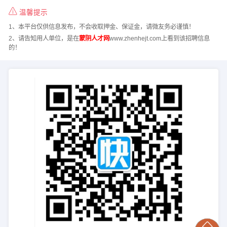
温馨提示
1、本平台仅供信息发布，不会收取押金、保证金，请微友务必谨慎！
2、请告知用人单位，是在
蒙阴人才网
www.zhenhejt.com上看到该招聘信息
的！