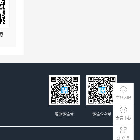
息
在线客服
客服微信号
微信公众号
会员中心
公 众 号