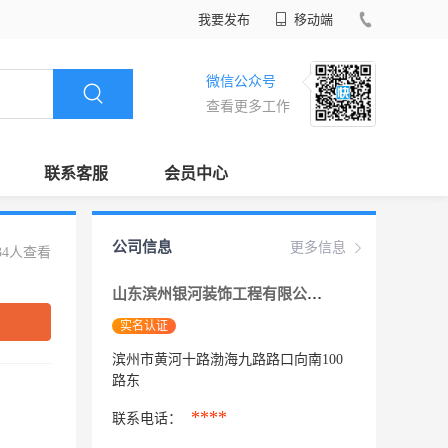
我要发布
移动端
微信公众号
查看更多工作
联系客服
会员中心
公司信息
更多信息
34人查看
山东滨州银河装饰工程有限公司
实名认证
滨州市黄河十路渤海九路路口向南100
路东
****
联系电话：