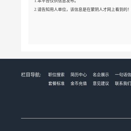
1.本平台仅供信息发布。
2.请告知用人单位，该信息是在蒙阴人才网上看到的
栏目导航:
职位搜索
简历中心
名企展示
一句话
套餐标准
金币充值
意见建议
联系我