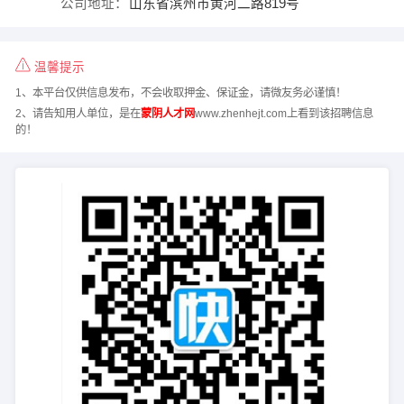
公司地址：
山东省滨州市黄河二路819号
温馨提示
1、本平台仅供信息发布，不会收取押金、保证金，请微友务必谨慎！
2、请告知用人单位，是在
蒙阴人才网
www.zhenhejt.com上看到该招聘信息
的！